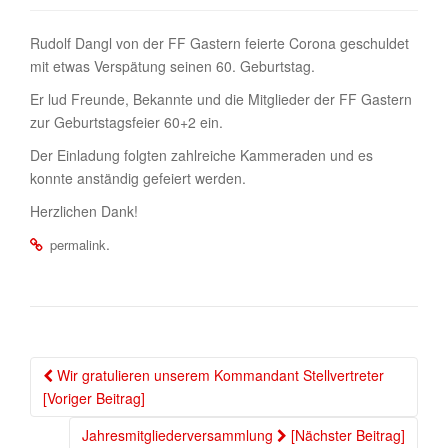
Rudolf Dangl von der FF Gastern feierte Corona geschuldet
mit etwas Verspätung seinen 60. Geburtstag.
Er lud Freunde, Bekannte und die Mitglieder der FF Gastern
zur Geburtstagsfeier 60+2 ein.
Der Einladung folgten zahlreiche Kammeraden und es
konnte anständig gefeiert werden.
Herzlichen Dank!
.
permalink
Wir gratulieren unserem Kommandant Stellvertreter
Beitragsnavigation
[Voriger Beitrag]
Jahresmitgliederversammlung
[Nächster Beitrag]