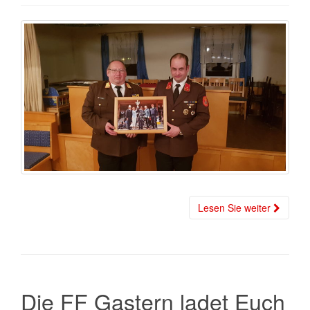
Lesen Sie weiter
Die FF Gastern ladet Euch